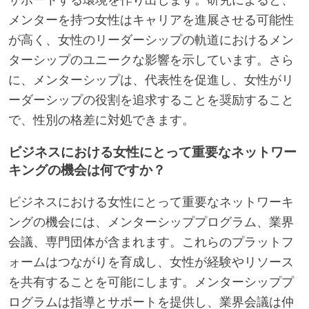
メンターシッププログラムは、志望する女性リー
ダーをどのようにサポートできますか？
メンターシッププログラムは、志望する女性リーダ
ーに指導、ネットワーキングの機会、スキル開発を
提供することで力を与えます。これらのプログラム
は自信を育み、リーダーシップスキルを向上させ、
サポートする環境を作り出します。研究によると、
メンターを持つ女性はキャリアを進展させる可能性
が高く、女性のリーダーシップの軌道におけるメン
ターシップのユニークな影響を示しています。さら
に、メンターシップは、代表性を促進し、女性がリ
ーダーシップの役割を追求することを奨励すること
で、性別の格差に対処できます。
ビジネスにおける女性にとって重要なネットワー