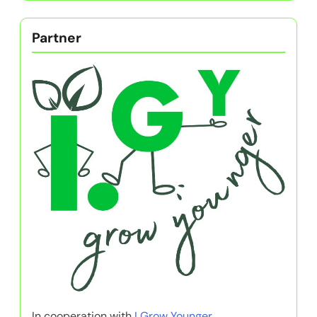
閲覧 By Category
移動
Partner