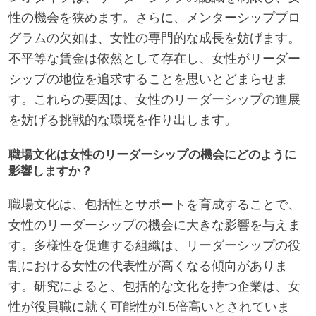
性の機会を狭めます。さらに、メンターシッププロ
グラムの欠如は、女性の専門的な成長を妨げます。
不平等な賃金は依然として存在し、女性がリーダー
シップの地位を追求することを思いとどまらせま
す。これらの要因は、女性のリーダーシップの進展
を妨げる挑戦的な環境を作り出します。
職場文化は女性のリーダーシップの機会にどのように
影響しますか？
職場文化は、包括性とサポートを育成することで、
女性のリーダーシップの機会に大きな影響を与えま
す。多様性を促進する組織は、リーダーシップの役
割における女性の代表性が高くなる傾向がありま
す。研究によると、包括的な文化を持つ企業は、女
性が役員職に就く可能性が1.5倍高いとされていま