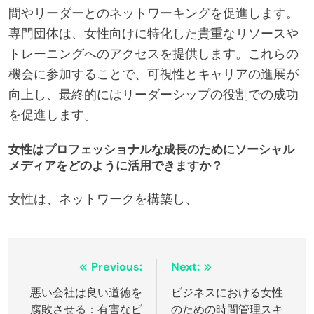
キングの機会は何ですか？
ビジネスにおける女性にとって重要なネットワーキ
ングの機会には、メンターシッププログラム、業界
会議、専門団体が含まれます。これらのプラットフ
ォームはつながりを育成し、女性が経験やリソース
を共有することを可能にします。メンターシッププ
ログラムは指導とサポートを提供し、業界会議は仲
間やリーダーとのネットワーキングを促進します。
専門団体は、女性向けに特化した貴重なリソースや
トレーニングへのアクセスを提供します。これらの
機会に参加することで、可視性とキャリアの進展が
向上し、最終的にはリーダーシップの役割での成功
を促進します。
女性はプロフェッショナルな成長のためにソーシャル
メディアをどのように活用できますか？