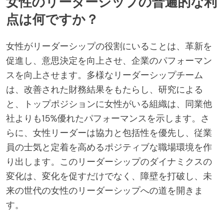
女性のリーダーシップの普遍的な利
点は何ですか？
女性がリーダーシップの役割にいることは、革新を
促進し、意思決定を向上させ、企業のパフォーマン
スを向上させます。多様なリーダーシップチーム
は、改善された財務結果をもたらし、研究による
と、トップポジションに女性がいる組織は、同業他
社よりも15%優れたパフォーマンスを示します。さ