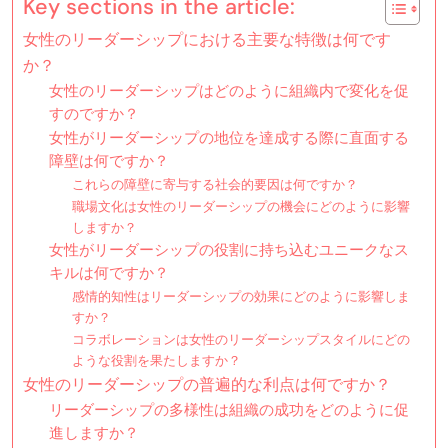
Key sections in the article:
女性のリーダーシップにおける主要な特徴は何です
か？
女性のリーダーシップはどのように組織内で変化を促
すのですか？
女性がリーダーシップの地位を達成する際に直面する
障壁は何ですか？
これらの障壁に寄与する社会的要因は何ですか？
職場文化は女性のリーダーシップの機会にどのように影響
しますか？
女性がリーダーシップの役割に持ち込むユニークなス
キルは何ですか？
感情的知性はリーダーシップの効果にどのように影響しま
すか？
コラボレーションは女性のリーダーシップスタイルにどの
ような役割を果たしますか？
女性のリーダーシップの普遍的な利点は何ですか？
リーダーシップの多様性は組織の成功をどのように促
進しますか？