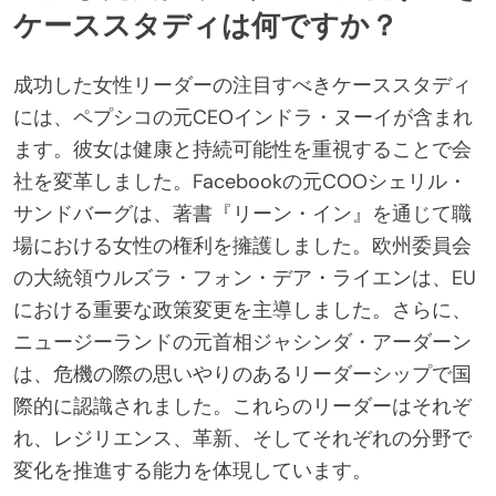
優先し、従業員の満足度と定着を改善します。この
女性リーダーシップのユニークな特性は、長期的な
組織の成功と競争市場におけるレジリエンスに寄与
します。
成功した女性リーダーの注目すべき
ケーススタディは何ですか？
成功した女性リーダーの注目すべきケーススタディ
には、ペプシコの元CEOインドラ・ヌーイが含まれ
ます。彼女は健康と持続可能性を重視することで会
社を変革しました。Facebookの元COOシェリル・
サンドバーグは、著書『リーン・イン』を通じて職
場における女性の権利を擁護しました。欧州委員会