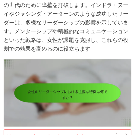
の世代のために障壁を打破します。インドラ・ヌー
イやジャシンダ・アーダーンのような成功したリー
ダーは、多様なリーダーシップの影響を示していま
す。メンターシップや積極的なコミュニケーション
といった戦略は、女性が課題を克服し、これらの役
割での効果を高めるのに役立ちます。