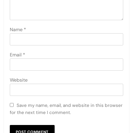
fields are marked
*
Comment
*
Name
*
Email
*