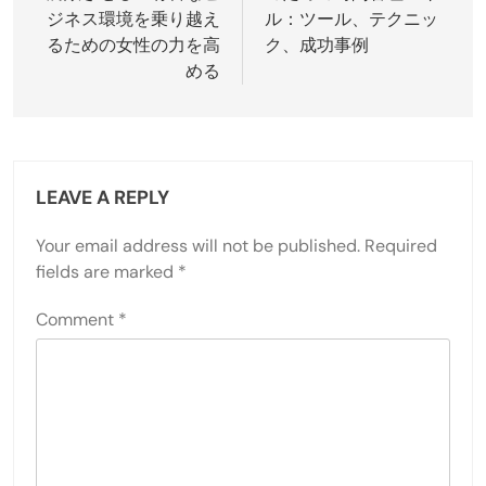
女性は、ネットワークを構築し、
Post
Previous:
Next:
navigation
悪い会社は良い道徳を
ビジネスにおける女性
腐敗させる：有害なビ
のための時間管理スキ
ジネス環境を乗り越え
ル：ツール、テクニッ
るための女性の力を高
ク、成功事例
める
LEAVE A REPLY
Your email address will not be published.
Required