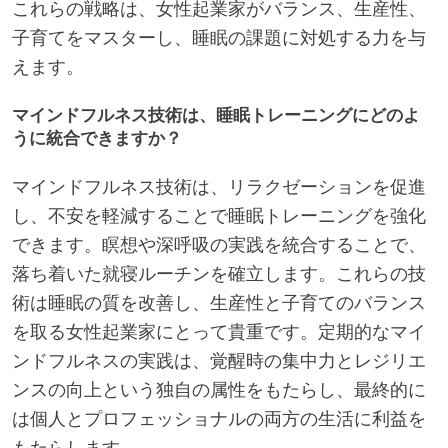
これらの戦略は、女性起業家がバランス、生産性、
子育てをマスターし、睡眠の課題に対処する力を与
えます。
マインドフルネス技術は、睡眠トレーニングにどのよ
うに統合できますか？
マインドフルネス技術は、リラクゼーションを促進
し、不安を軽減することで睡眠トレーニングを強化
できます。瞑想や深呼吸の実践を統合することで、
落ち着いた就寝ルーチンを確立します。これらの技
術は睡眠の質を改善し、生産性と子育てのバランス
を取る女性起業家にとって貴重です。定期的なマイ
ンドフルネスの実践は、覚醒時の集中力とレジリエ
ンスの向上という独自の属性をもたらし、最終的に
は個人とプロフェッショナルの両方の生活に利益を
もたらします。