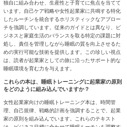
独自に組み合わせ、生産性と子育てに焦点を当てて
います。自己ケア戦略や女性起業家に共鳴する特化
したルーチンを統合するホリスティックなアプロー
チを強調しています。従来のガイドとは異なり、ビ
ジネスと家庭生活のバランスを取る特定の課題に対
処し、責任を管理しながら睡眠の質を向上させるた
めの実行可能な技術を提供します。この珍しい視点
は、読者が起業家としての旅に沿ったサポート的な
睡眠環境を育む力を与えます。
これらの本は、睡眠トレーニングに起業家の原則
をどのように組み込んでいますか？
女性起業家向けの睡眠トレーニング本は、時間管
理、自己規律、戦略的計画を強調することで、起業
家の原則を組み込んでいます。これらのテキスト
は、ビジネス目標に合わせて睡眠ルーチンを調整す