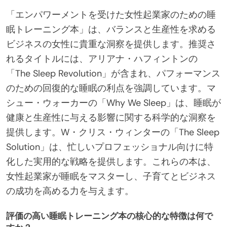
「エンパワーメントを受けた女性起業家のための睡
眠トレーニング本」は、バランスと生産性を求める
ビジネスの女性に貴重な洞察を提供します。推奨さ
れるタイトルには、アリアナ・ハフィントンの
「The Sleep Revolution」が含まれ、パフォーマンス
のための回復的な睡眠の利点を強調しています。マ
シュー・ウォーカーの「Why We Sleep」は、睡眠が
健康と生産性に与える影響に関する科学的な洞察を
提供します。W・クリス・ウィンターの「The Sleep
Solution」は、忙しいプロフェッショナル向けに特
化した実用的な戦略を提供します。これらの本は、
女性起業家が睡眠をマスターし、子育てとビジネス
の成功を高める力を与えます。
評価の高い睡眠トレーニング本の核心的な特徴は何で