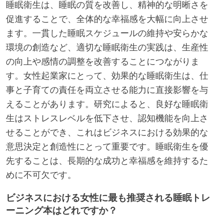
睡眠衛生は、睡眠の質を改善し、精神的な明晰さを
促進することで、全体的な幸福感を大幅に向上させ
ます。一貫した睡眠スケジュールの維持や安らかな
環境の創造など、適切な睡眠衛生の実践は、生産性
の向上や感情の調整を改善することにつながりま
す。女性起業家にとって、効果的な睡眠衛生は、仕
事と子育ての責任を両立させる能力に直接影響を与
えることがあります。研究によると、良好な睡眠衛
生はストレスレベルを低下させ、認知機能を向上さ
せることができ、これはビジネスにおける効果的な
意思決定と創造性にとって重要です。睡眠衛生を優
先することは、長期的な成功と幸福感を維持するた
めに不可欠です。
ビジネスにおける女性に最も推奨される睡眠トレ
ーニング本はどれですか？