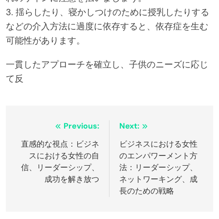
3. 揺らしたり、寝かしつけのために授乳したりする
などの介入方法に過度に依存すると、依存症を生む
可能性があります。
一貫したアプローチを確立し、子供のニーズに応じ
て反
Post
Previous:
Next:
navigation
直感的な視点：ビジネ
ビジネスにおける女性
スにおける女性の自
のエンパワーメント方
信、リーダーシップ、
法：リーダーシップ、
成功を解き放つ
ネットワーキング、成
長のための戦略