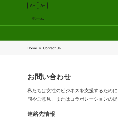
A+
A–
ホーム
Skip
Home
Contact Us
to
content
お問い合わせ
私たちは女性のビジネスを支援するために
問やご意見、またはコラボレーションの提
連絡先情報