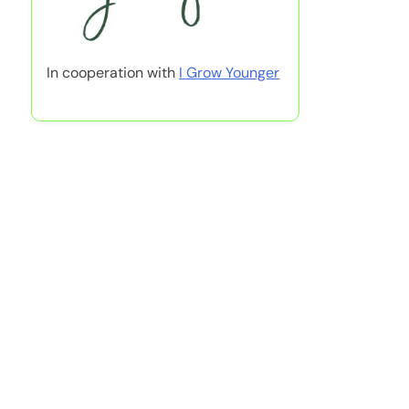
In cooperation with
I Grow Younger