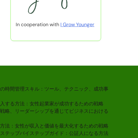
In cooperation with
I Grow Younger
の時間管理スキル：ツール、テクニック、成功事
入する方法：女性起業家が成功するための戦略
戦略、リーダーシップを通じてビジネスにおける
方法：女性が収入と価値を最大化するための戦略
ステップバイステップガイド：公証人になる方法