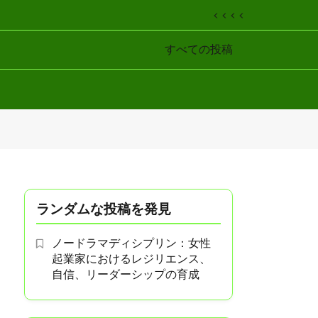
< < < <
すべての投稿
ランダムな投稿を発見
ノードラマディシプリン：女性
起業家におけるレジリエンス、
自信、リーダーシップの育成