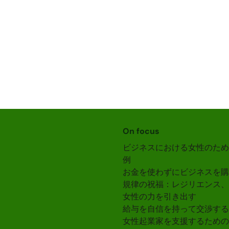
On focus
ビジネスにおける女性のため
例
お金を使わずにビジネスを購
規律の祝福：レジリエンス、
女性の力を引き出す
給与を自信を持って交渉する
女性起業家を支援するための